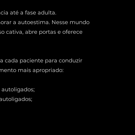
ia até a fase adulta.
orar a autoestima. Nesse mundo
so cativa, abre portas e oferece
ia cada paciente para conduzir
mento mais apropriado:
 autoligados;
autoligados;