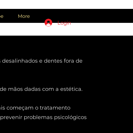
pe
More
Login
os desalinhados e dentes fora de
de mãos dadas com a estética.
pais começam o tratamento
 prevenir problemas psicológicos