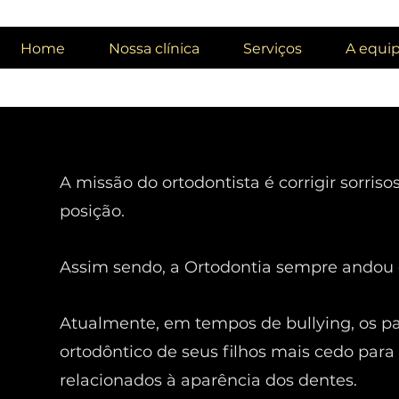
Home
Nossa clínica
Serviços
A equi
A missão do ortodontista é corrigir sorris
posição.
Assim sendo, a Ortodontia sempre andou 
Atualmente, em tempos de bullying, os 
ortodôntico de seus filhos mais cedo para
relacionados à aparência dos dentes.