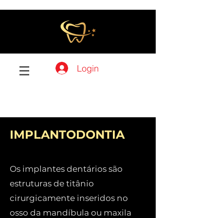
Login
IMPLANTODONTIA
Os implantes dentários são
estruturas de titânio
cirurgicamente inseridos no
osso da mandíbula ou maxila