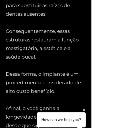
para substituir as raízes de
dentes ausentes.
Consequentemente, essas
estruturas restauram a função
mastigatória, a estética e a
saúde bucal.
Dessa forma, o implante é um
procedimento considerado de
alto custo benefício.
Afinal, o você ganha a
longevidade de seu tratamento
How can we help you?
desde que siga corretamente as